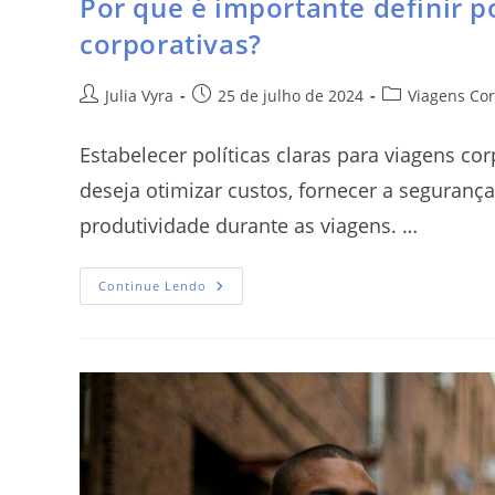
Por que é importante definir po
corporativas?
Julia Vyra
25 de julho de 2024
Viagens Cor
Estabelecer políticas claras para viagens c
deseja otimizar custos, fornecer a seguranç
produtividade durante as viagens. …
Continue Lendo