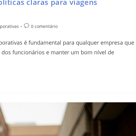
líticas claras para viagens
porativas
0 comentário
orporativas é fundamental para qualquer empresa que
a dos funcionários e manter um bom nível de