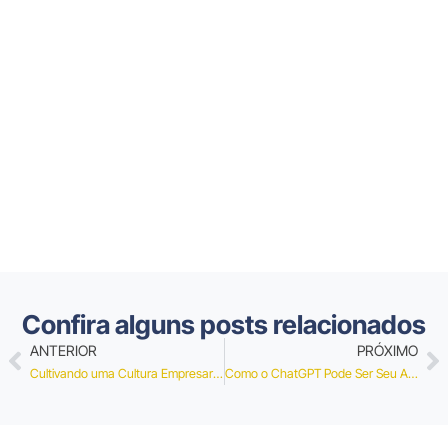
Confira alguns posts relacionados
ANTERIOR
PRÓXIMO
Cultivando uma Cultura Empresarial que Valoriza Viagens: Estratégias Integradas
Como o ChatGPT Pode Ser Seu Assistente de Viagem a Trabalho Ideal