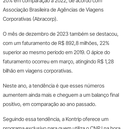
20% em comparação a 2022, de acordo com
Associação Brasileira de Agências de Viagens
Corporativas (Abracorp).
O mês de dezembro de 2023 também se destacou,
com um faturamento de R$ 892,8 milhões, 22%
superior ao mesmo período em 2019. O ápice do
faturamento ocorreu em março, atingindo R$ 1,28
bilhão em viagens corporativa
s.
Neste ano, a tendência é que esses números
aumentem ainda mais e cheguem a um balanço final
positivo, em comparação ao ano passado.
Seguindo essa tendência, a Kontrip oferece um
programa exclusivo para quem utiliza o CNPJ na hora