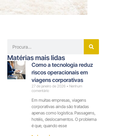
Matérias mais lidas
Como a tecnologia reduz
riscos operacionais em
viagens corporativas
27 de janeiro de 2026
Nenhum
comentário
Em muitas empresas, viagens
corporativas ainda são tratadas
apenas como logística. Passagens,
hotéis, deslocamentos. O problema
é que, quando esse