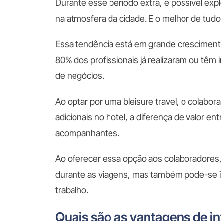
Durante esse período extra, é possível expl
na atmosfera da cidade. E o melhor de tudo
Essa tendência está em grande crescimento
80% dos profissionais já realizaram ou têm 
de negócios.
Ao optar por uma bleisure travel, o colab
adicionais no hotel, a diferença de valor e
acompanhantes.
Ao oferecer essa opção aos colaboradores
durante as viagens, mas também pode-se i
trabalho.
Quais são as vantagens de int