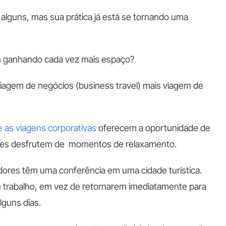
alguns, mas sua prática já está se tornando uma
.
em ganhando cada vez mais espaço?
 viagem de negócios (business travel) mais viagem de
e as viagens corporativas
oferecem a oportunidade de
ores desfrutem de momentos de relaxamento.
dores têm uma conferência em uma cidade turística.
 trabalho, em vez de retornarem imediatamente para
lguns dias.