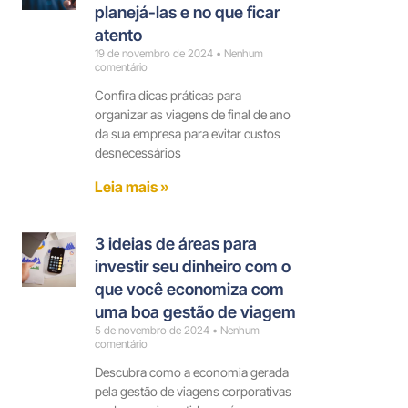
planejá-las e no que ficar
atento
19 de novembro de 2024
Nenhum
comentário
Confira dicas práticas para
organizar as viagens de final de ano
da sua empresa para evitar custos
desnecessários
Leia mais »
3 ideias de áreas para
investir seu dinheiro com o
que você economiza com
uma boa gestão de viagem
5 de novembro de 2024
Nenhum
comentário
Descubra como a economia gerada
pela gestão de viagens corporativas