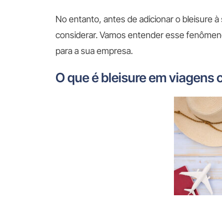
No entanto, antes de adicionar o bleisure à
considerar. Vamos entender esse fenômeno
para a sua empresa.
O que é bleisure em viagens 