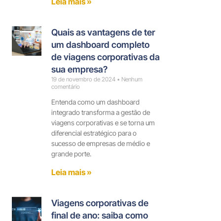
Leia mais »
Quais as vantagens de ter
um dashboard completo
de viagens corporativas da
sua empresa?
19 de novembro de 2024
Nenhum
comentário
Entenda como um dashboard
integrado transforma a gestão de
viagens corporativas e se torna um
diferencial estratégico para o
sucesso de empresas de médio e
grande porte.
Leia mais »
Viagens corporativas de
final de ano: saiba como