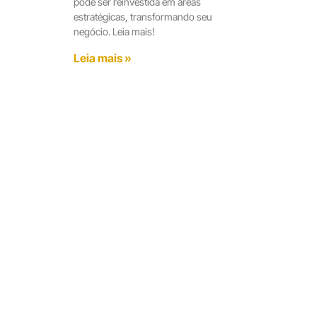
pode ser reinvestida em áreas
estratégicas, transformando seu
negócio. Leia mais!
Leia mais »