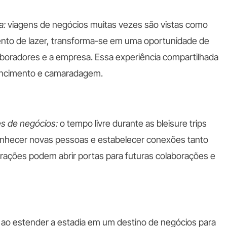
a:
viagens de negócios muitas vezes são vistas como
ento de lazer, transforma-se em uma oportunidade de
laboradores e a empresa. Essa experiência compartilhada
encimento e camaradagem.
s de negócios:
o tempo livre durante as bleisure trips
conhecer novas pessoas e estabelecer conexões tanto
erações podem abrir portas para futuras colaborações e
ao estender a estadia em um destino de negócios para