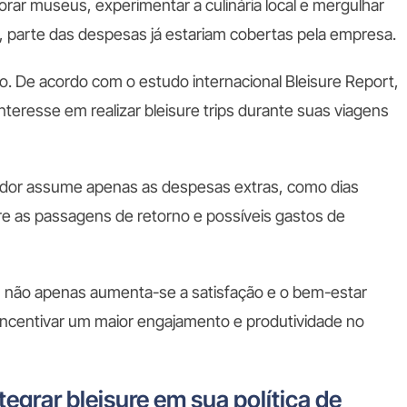
orar museus, experimentar a culinária local e mergulhar
, parte das despesas já estariam cobertas pela empresa.
. De acordo com o estudo internacional Bleisure Report,
interesse em realizar bleisure trips durante suas viagens
orador assume apenas as despesas extras, como dias
ntre as passagens de retorno e possíveis gastos de
, não apenas aumenta-se a satisfação e o bem-estar
ncentivar um maior engajamento e produtividade no
egrar bleisure em sua política de