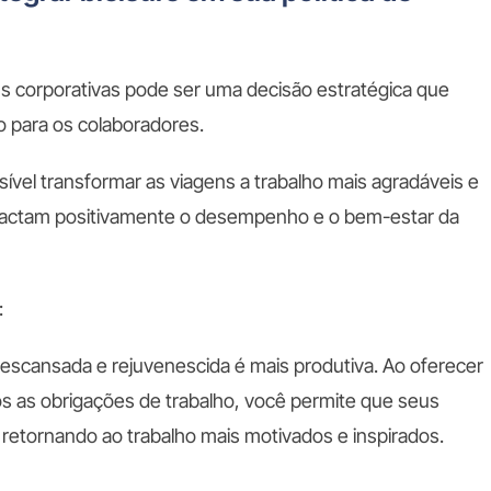
ns corporativas
pode ser uma decisão estratégica que
o para os colaboradores.
ssível transformar as viagens a trabalho mais agradáveis e
pactam positivamente o desempenho e o bem-estar da
:
scansada e rejuvenescida é mais produtiva. Ao oferecer
ós as obrigações de trabalho, você permite que seus
retornando ao trabalho mais motivados e inspirados.