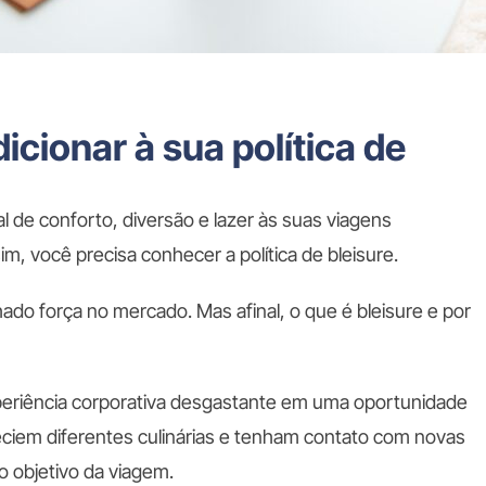
icionar à sua política de
l de conforto, diversão e lazer às suas viagens
m, você precisa conhecer a política de bleisure.
do força no mercado. Mas afinal, o que é bleisure e por
periência corporativa desgastante em uma oportunidade
eciem diferentes culinárias e tenham contato com novas
o objetivo da viagem.