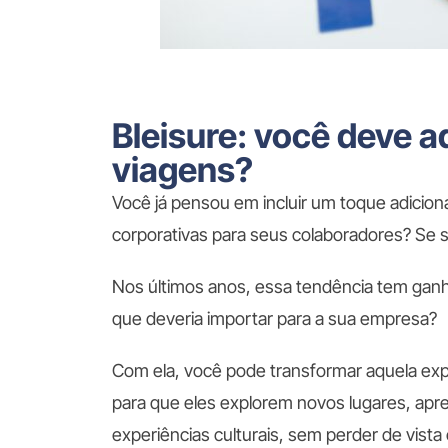
Bleisure: você deve ad
viagens?
Você já pensou em incluir um toque adiciona
corporativas para seus colaboradores? Se si
Nos últimos anos, essa tendência tem ganha
que deveria importar para a sua empresa?
Com ela, você pode transformar aquela ex
para que eles explorem novos lugares, apr
experiências culturais, sem perder de vista 