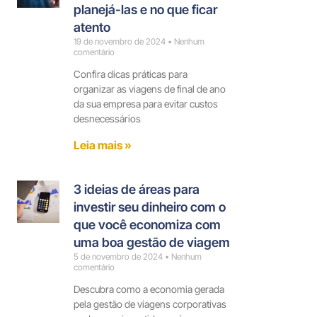
planejá-las e no que ficar
atento
19 de novembro de 2024
Nenhum
comentário
Confira dicas práticas para
organizar as viagens de final de ano
da sua empresa para evitar custos
desnecessários
Leia mais »
3 ideias de áreas para
investir seu dinheiro com o
que você economiza com
uma boa gestão de viagem
5 de novembro de 2024
Nenhum
comentário
Descubra como a economia gerada
pela gestão de viagens corporativas