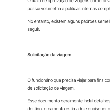
O fluxo de aprovação de viagens corporativ
possui volumetria e políticas internas comp
No entanto, existem alguns padrões semel
seguir.
Solicitação da viagem
O funcionário que precisa viajar para fins 
de solicitação de viagem.
Esse documento geralmente inclui detalhes
destino, orçamento estimado e quaisquer o