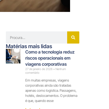
Matérias mais lidas
Como a tecnologia reduz
riscos operacionais em
viagens corporativas
27 de janeiro de 2026
Nenhum
comentário
Em muitas empresas, viagens
corporativas ainda são tratadas
apenas como logística. Passagens,
hotéis, deslocamentos. O problema
é que, quando esse