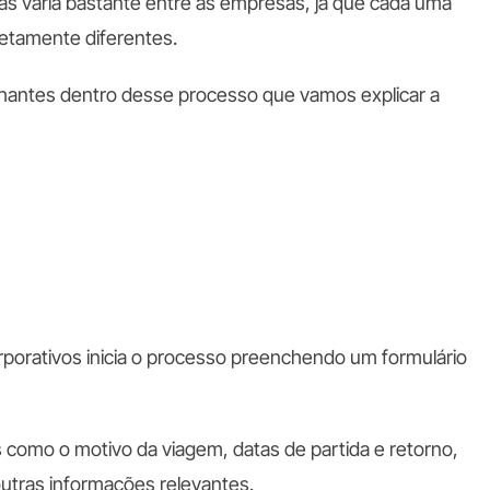
as varia bastante entre as empresas, já que cada uma
letamente diferentes.
hantes dentro desse processo que vamos explicar a
corporativos inicia o processo preenchendo um formulário
 como o motivo da viagem, datas de partida e retorno,
utras informações relevantes.