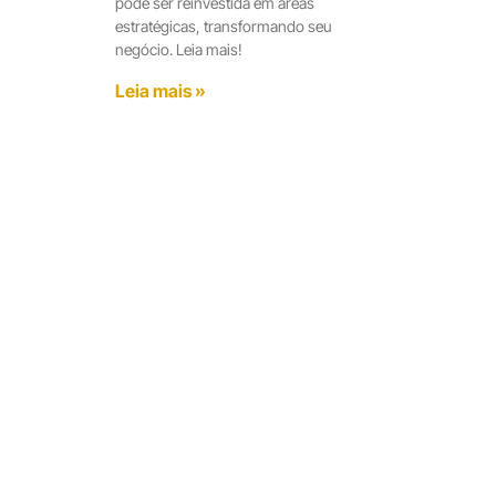
pode ser reinvestida em áreas
estratégicas, transformando seu
negócio. Leia mais!
Leia mais »