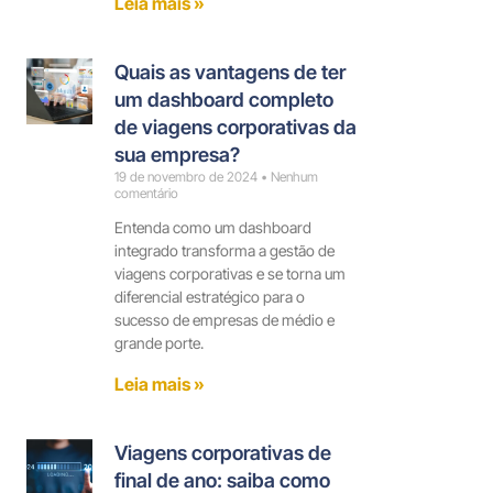
Leia mais »
Quais as vantagens de ter
um dashboard completo
de viagens corporativas da
sua empresa?
19 de novembro de 2024
Nenhum
comentário
Entenda como um dashboard
integrado transforma a gestão de
viagens corporativas e se torna um
diferencial estratégico para o
sucesso de empresas de médio e
grande porte.
Leia mais »
Viagens corporativas de
final de ano: saiba como