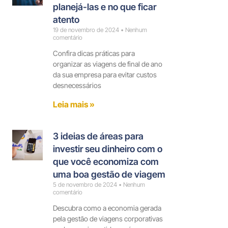
planejá-las e no que ficar
atento
19 de novembro de 2024
Nenhum
comentário
Confira dicas práticas para
organizar as viagens de final de ano
da sua empresa para evitar custos
desnecessários
Leia mais »
3 ideias de áreas para
investir seu dinheiro com o
que você economiza com
uma boa gestão de viagem
5 de novembro de 2024
Nenhum
comentário
Descubra como a economia gerada
pela gestão de viagens corporativas