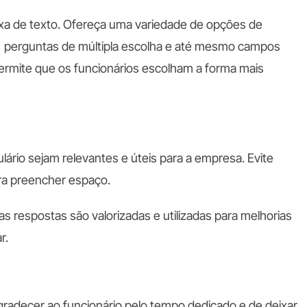
a de texto. Ofereça uma variedade de opções de
ão, perguntas de múltipla escolha e até mesmo campos
permite que os funcionários escolham a forma mais
lário sejam relevantes e úteis para a empresa. Evite
ara preencher espaço.
s respostas são valorizadas e utilizadas para melhorias
r.
agradecer ao funcionário pelo tempo dedicado e de deixar