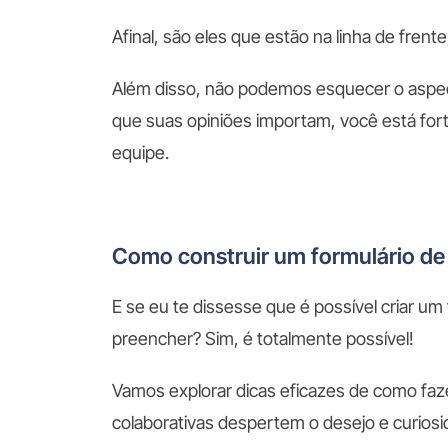
Afinal, são eles que estão na linha de frente
Além disso, não podemos esquecer o aspec
que suas opiniões importam, você está for
equipe.
Como construir um formulário de
E se eu te dissesse que é possível criar u
preencher? Sim, é totalmente possível!
Vamos explorar dicas eficazes de como faz
colaborativas despertem o desejo e curios