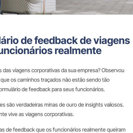
ário de feedback de viagens
funcionários realmente
 das viagens corporativas da sua empresa? Observou
 e que os caminhos traçados não estão sendo tão
formulário de feedback para seus funcionários.
es são verdadeiras minas de ouro de insights valiosos.
te vive as viagens corporativas.
sas de feedback que os funcionários realmente queiram