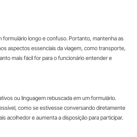
m formulário longo e confuso. Portanto, mantenha as
 nos aspectos essenciais da viagem, como transporte,
o mais fácil for para o funcionário entender e
ativos ou linguagem rebuscada em um formulário.
essível, como se estivesse conversando diretamente
is acolhedor e aumenta a disposição para participar.