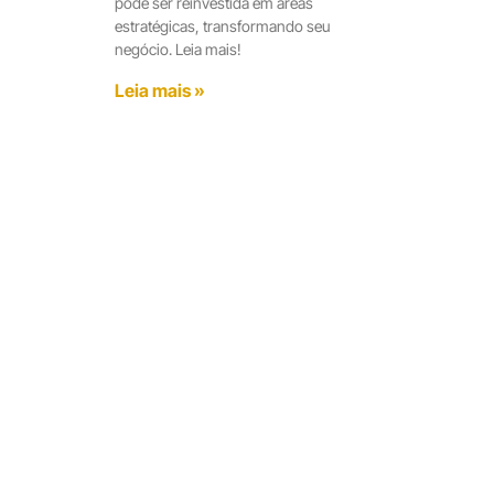
pode ser reinvestida em áreas
estratégicas, transformando seu
negócio. Leia mais!
Leia mais »