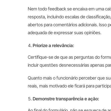
Nem todo feedback se encaixa em uma caix
resposta, incluindo escalas de classificaç
abertos para comentários adicionais. Isso 
adequada de expressar suas opiniões.
Priorize a relevância:
Certifique-se de que as perguntas do formu
incluir questões desnecessárias apenas p
Quanto mais o funcionário perceber que sua
reais, mais motivado ele ficará para participa
Demonstre transparência e ação:
Ao final do formulário, não se esqueça de 