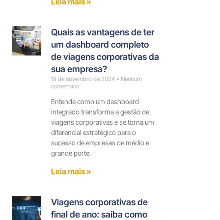
Leia mais »
Quais as vantagens de ter
um dashboard completo
de viagens corporativas da
sua empresa?
19 de novembro de 2024
Nenhum
comentário
Entenda como um dashboard
integrado transforma a gestão de
viagens corporativas e se torna um
diferencial estratégico para o
sucesso de empresas de médio e
grande porte.
Leia mais »
Viagens corporativas de
final de ano: saiba como