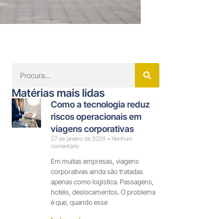
Matérias mais lidas
Como a tecnologia reduz
riscos operacionais em
viagens corporativas
27 de janeiro de 2026
Nenhum
comentário
Em muitas empresas, viagens
corporativas ainda são tratadas
apenas como logística. Passagens,
hotéis, deslocamentos. O problema
é que, quando esse