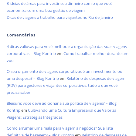
3 ideias de áreas para investir seu dinheiro com o que você
economiza com uma boa gestão de viagem
Dicas de viagens a trabalho para viajantes no Rio de Janeiro
Comentários
4 dicas valiosas para você melhorar a organização das suas viagens
corporativas – Blog Kontrip
em
Como trabalhar melhor durante um
voo
O seu orçamento de viagens corporativas é um investimento ou
uma despesa? – Blog Kontrip
em
Relatório de despesas de viagem
(RDV) para gestores e viajantes corporativos: tudo o que você
precisa saber
Bleisure: você deve adicionar à sua política de viagens? – Blog
Kontrip
em
Cultivando uma Cultura Empresarial que Valoriza
Viagens: Estratégias Integradas
Como arrumar uma mala para viagem a negócios? Sua lista
definitiva de bagagem! – Blog Kontrip
em
Relatório de despesas de