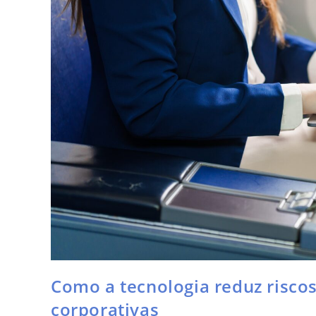
Como a tecnologia reduz risco
corporativas