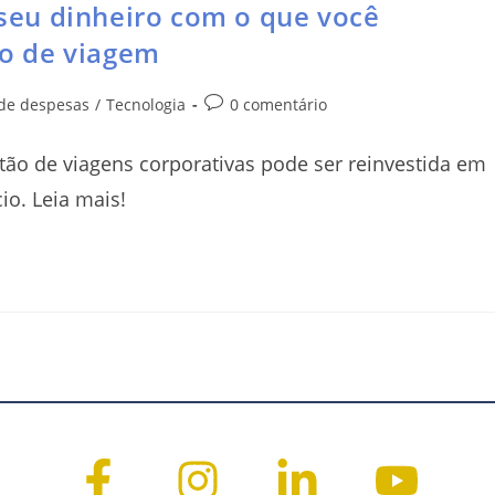
r seu dinheiro com o que você
o de viagem
de despesas
/
Tecnologia
0 comentário
ão de viagens corporativas pode ser reinvestida em
io. Leia mais!