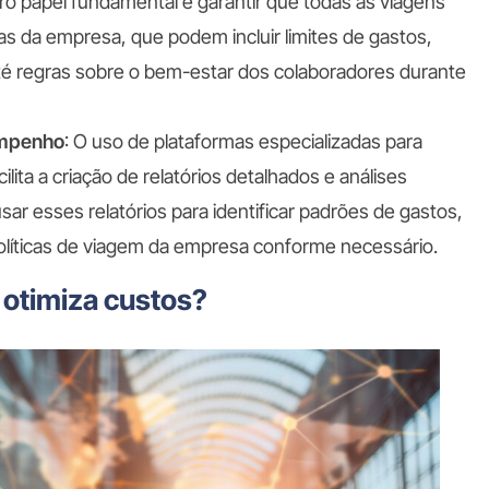
tro papel fundamental é garantir que todas as viagens
nas da empresa, que podem incluir limites de gastos,
até regras sobre o bem-estar dos colaboradores durante
empenho
: O uso de plataformas especializadas para
lita a criação de relatórios detalhados e análises
sar esses relatórios para identificar padrões de gastos,
políticas de viagem da empresa conforme necessário.
otimiza custos?