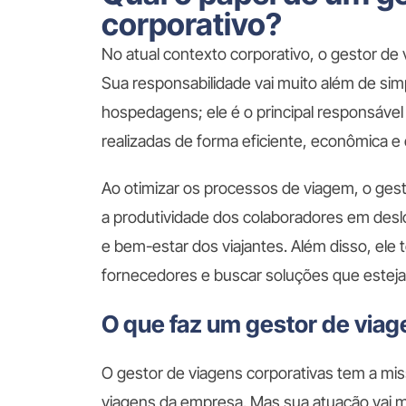
corporativo?
No atual contexto corporativo, o gestor d
Sua responsabilidade vai muito além de si
hospedagens; ele é o principal responsável
realizadas de forma eficiente, econômica e 
Ao otimizar os processos de viagem, o gest
a produtividade dos colaboradores em de
e bem-estar dos viajantes. Além disso, ele 
fornecedores e buscar soluções que esteja
O que faz um gestor de via
O gestor de viagens corporativas tem a miss
viagens da empresa. Mas sua atuação vai m