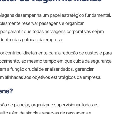
e viagens desempenha um papel estratégico fundamental.
mplesmente reservar passagens e organizar
 por garantir que todas as viagens corporativas sejam
dentro das políticas da empresa.
or contribui diretamente para a redução de custos e para
slocamento, ao mesmo tempo em que cuida da segurança
tem a função crucial de analisar dados, gerenciar
m alinhadas aos objetivos estratégicos da empresa.
gens?
ão de planejar, organizar e supervisionar todas as
uito além de simples reservas de passagens e