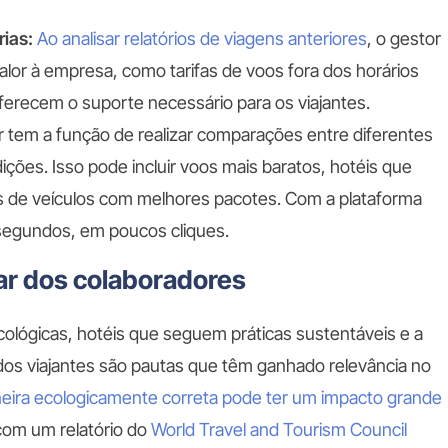
ias:
Ao analisar relatórios de viagens anteriores
, o gestor
alor à empresa, como tarifas de voos fora dos horários
ferecem o suporte necessário para os viajantes.
r tem a função de realizar comparações entre diferentes
ções. Isso pode incluir voos mais baratos, hotéis que
as de veículos com melhores pacotes. Com a plataforma
 segundos, em poucos cliques.
ar dos colaboradores
ológicas, hotéis que seguem práticas sustentáveis e a
os viajantes são pautas que têm ganhado relevância no
neira ecologicamente correta pode ter um impacto grande
com um relatório do
World Travel and Tourism Council