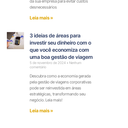
da sua empresa para evitar custos
desnecessários
Leia mais »
3 ideias de áreas para
investir seu dinheiro com o
que você economiza com
uma boa gestão de viagem
5 de novembro de 2024
Nenhum
comentário
Descubra como a economia gerada
pela gestão de viagens corporativas
pode ser reinvestida em áreas
estratégicas, transformando seu
negócio. Leia mais!
Leia mais »