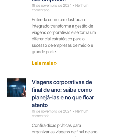
19 de novembro de 2024
Nenhum
comentário
Entenda como um dashboard
integrado transforma a gestão de
viagens corporativas e se torna um
diferencial estratégico para o
sucesso de empresas de médio e
grande porte.
Leia mais »
Viagens corporativas de
final de ano: saiba como
planejá-las e no que ficar
atento
19 de novembro de 2024
Nenhum
comentário
Confira dicas práticas para
organizar as viagens de final de ano