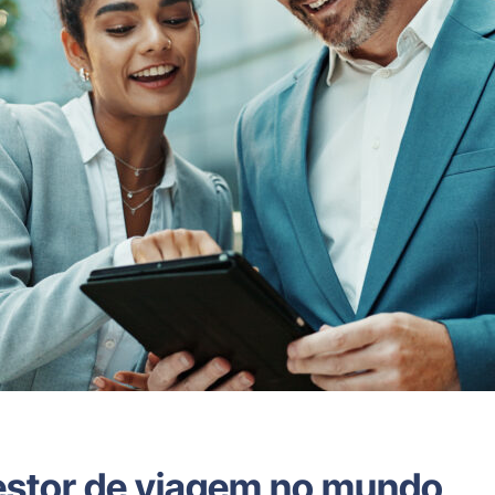
estor de viagem no mundo