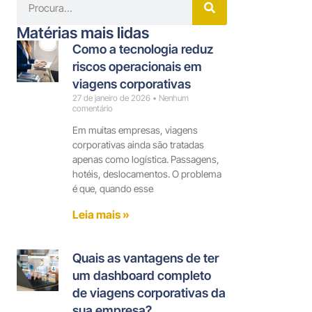
Matérias mais lidas
Como a tecnologia reduz
riscos operacionais em
viagens corporativas
27 de janeiro de 2026
Nenhum
comentário
Em muitas empresas, viagens
corporativas ainda são tratadas
apenas como logística. Passagens,
hotéis, deslocamentos. O problema
é que, quando esse
Leia mais »
Quais as vantagens de ter
um dashboard completo
de viagens corporativas da
sua empresa?