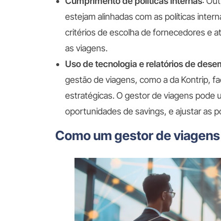
Cumprimento de políticas internas
: Ou
estejam alinhadas com as políticas inter
critérios de escolha de fornecedores e 
as viagens.
Uso de tecnologia e relatórios de des
gestão de viagens, como a da Kontrip, faci
estratégicas. O gestor de viagens pode u
oportunidades de savings, e ajustar as 
Como um gestor de viagens 