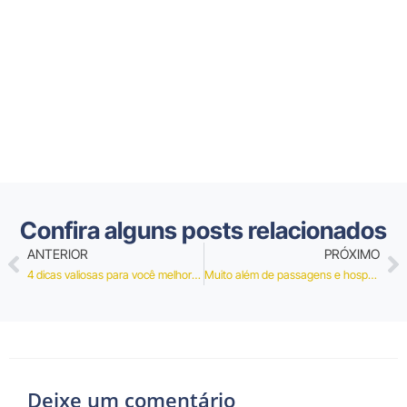
Confira alguns posts relacionados
ANTERIOR
PRÓXIMO
4 dicas valiosas para você melhorar a organização das suas viagens corporativas
Muito além de passagens e hospedagens, saiba como alugar um carro com a Kontrip
Deixe um comentário